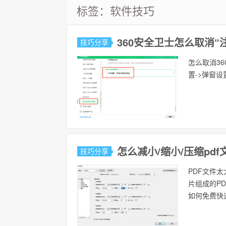
标签：软件技巧
360安全卫士怎么取消“
技巧分享
怎么取消36
置->弹窗设
怎么减小/缩小/压缩pd
技巧分享
PDF文件
片组成的P
如何免费快