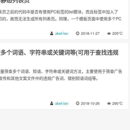
部静态列表页
表页之前的代码中是否有使用PC标签的list模块，而且标签中加入了
用之前的，故而无法生成所有列表页。同理，一个模板页面中使用多个PC
abel-lan
2018-11-27
205℃
搜索多个词语、字符串或关键词等(可用于查找违规
件批量筛查多个词语、短语、字符串或关键词方法，主要使用于筛查广告
宣传和其他文案文件中的违规广告词、错别短语词组等。
abel-lan
2018-10-26
290℃