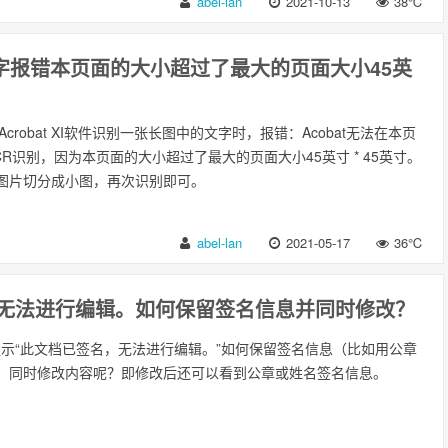
abel-lan
2021-10-13
38℃
图文字报错本页面的大小超过了最大的页面大小45英
 Acrobat XI软件识别一张长图中的文字时，报错：Acobat无法在本页
R识别，因为本页面的大小超过了最大的页面大小45英寸 * 45英寸。
图片切分成小图，再次识别即可。
abel-lan
2021-05-17
36℃
，无法进行编辑。如何保留签名信息并同时修改？
时提示“此文档已签名，无法进行编辑。”如何保留签名信息（比如用公章
）同时修改内容呢？即修改后还可以看到公章或姓名签名信息。