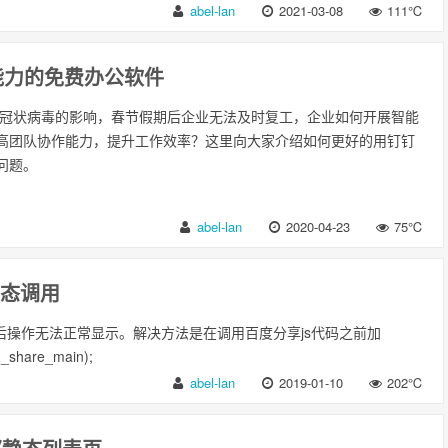
abel-lan
2021-03-08
111℃
能力的免费办公软件
新型冠状病毒的影响，春节假期后企业无法及时复工，企业如何开展智能
高团队协作能力，提升工作效率？这里向大家介绍如何更好的用钉钉
问题。
abel-lan
2020-04-23
75℃
动态调用
之后操作无法正常显示。解决方法是在调用百度分享js代码之前加
d_share_main);
abel-lan
2019-01-10
202℃