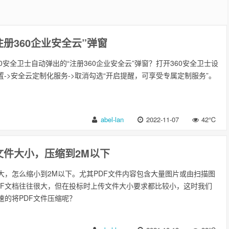
注册360企业安全云”弹窗
0安全卫士自动弹出的“注册360企业安全云”弹窗？打开360安全卫士设
置->安全云定制化服务->取消勾选“开启提醒，可享受专属定制服务”。
abel-lan
2022-11-07
42℃
f文件大小，压缩到2M以下
太大，怎么缩小到2M以下。尤其PDF文件内容包含大量图片或由扫描图
DF文档往往很大，但在投标时上传文件大小要求都比较小，这时我们
速的将PDF文件压缩呢？