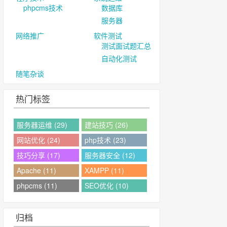
phpcms技术
数据库
服务器
网络推广
软件测试
测试面试题汇总
自动化测试
随笔杂谈
热门标签
服务器运维 (29)
建站技巧 (26)
网站优化 (24)
php技术 (23)
技巧分享 (17)
服务器安全 (12)
Apache (11)
XAMPP (11)
phpcms (11)
SEO优化 (10)
归档