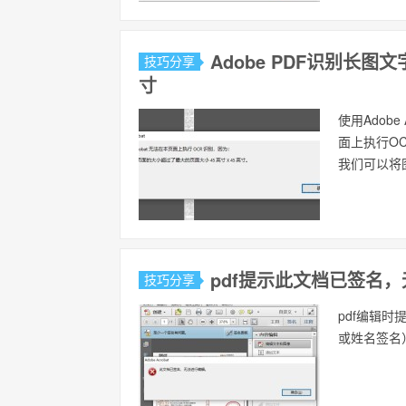
Adobe PDF识别长
技巧分享
寸
使用Adobe
面上执行OC
我们可以将
pdf提示此文档已签名
技巧分享
pdf编辑
或姓名签名