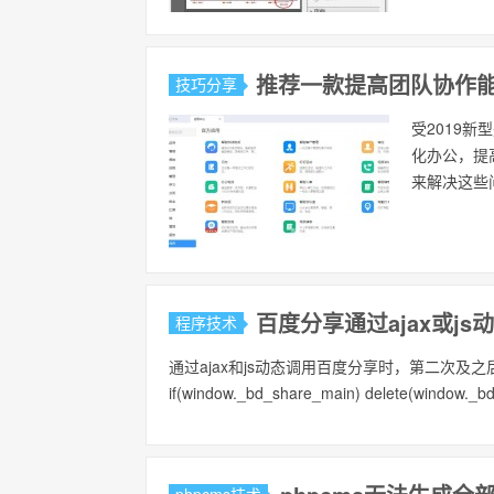
推荐一款提高团队协作
技巧分享
受2019
化办公，提
来解决这些
百度分享通过ajax或js
程序技术
通过ajax和js动态调用百度分享时，第二次及
if(window._bd_share_main) delete(window._b