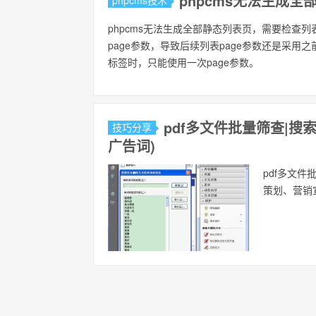
phpcms无法生成全
phpcms技术
phpcms无法生成全部静态列表页，需要检查列
page参数，导致后续列表page参数还是采
标签时，只能使用一次page参数。
pdf多文件批量筛查|
技巧分享
广告词)
pdf多文
策划、营销