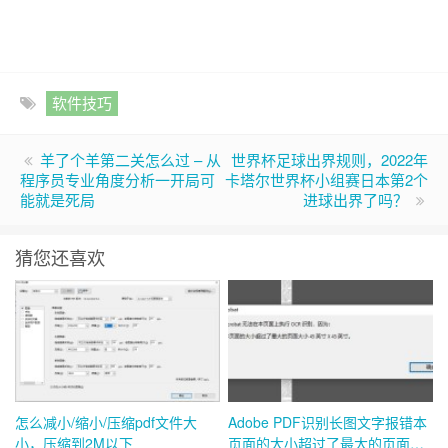
软件技巧
羊了个羊第二关怎么过 – 从
世界杯足球出界规则，2022年
程序员专业角度分析一开局可
卡塔尔世界杯小组赛日本第2个
能就是死局
进球出界了吗？
猜您还喜欢
怎么减小/缩小/压缩pdf文件大
Adobe PDF识别长图文字报错本
小，压缩到2M以下
页面的大小超过了最大的页面大