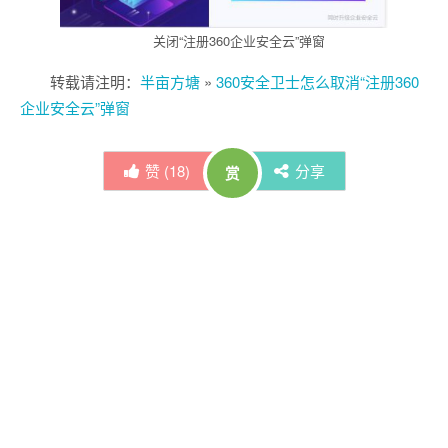
关闭“注册360企业安全云”弹窗
转载请注明：
半亩方塘
»
360安全卫士怎么取消“注册360
企业安全云”弹窗
赞 (
18
)
分享
赏