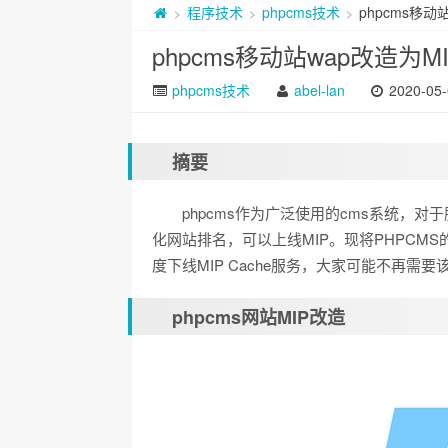
程序技术
phpcms技术
phpcms移动
>
>
>
phpcms移动站wap改造为
phpcms技术
abel-lan
2020-05-
摘要
phpcms作为广泛使用的cms系统，
化网站排名，可以上线MIP。现将PHPCMS的
度下线MIP Cache服务，大家可能不再
phpcms网站MIP改造