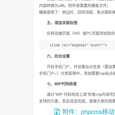
内容转换为utf8。附件是需要的模板文件。
模版使用了：侧边栏、回到顶部、焦点图轮
五、添加关联标签
在移动端页面（H5）或PC页面添加指向对
    <link rel="miphtml" href="">
六、后台设置
开启手机门户，并设置站点信息（需设
手机门户=》分类管理中，添加需要mip站点
七、MIP代码检查
通过“MIP 代码校验工具”检查mip内
支持的元素。至此改造完成，感谢大家的观
附件：phpcms移