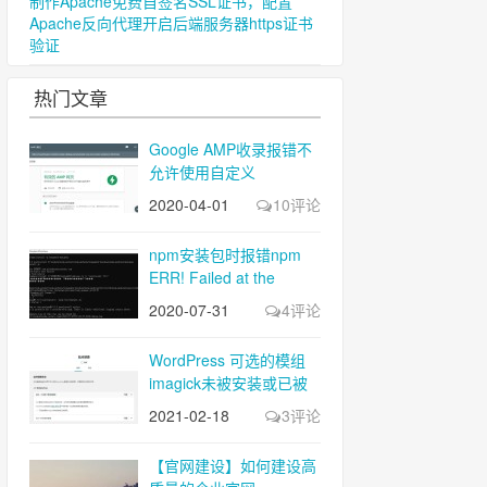
制作Apache免费自签名SSL证书，配置
Apache反向代理开启后端服务器https证书
验证
热门文章
Google AMP收录报错不
允许使用自定义
JavaScript
2020-04-01
10评论
npm安装包时报错npm
ERR! Failed at the
gifsicle@4.0.1 postinstall
2020-07-31
4评论
script
WordPress 可选的模组
imagick未被安装或已被
禁用
2021-02-18
3评论
【官网建设】如何建设高