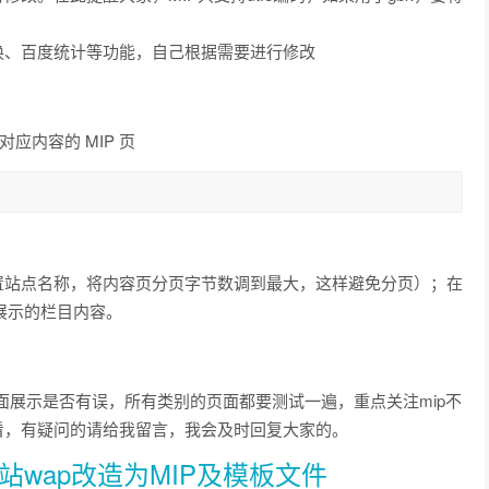
换、百度统计等功能，自己根据需要进行修改
应内容的 MIP 页
置站点名称，将内容页分页字节数调到最大，这样避免分页）；在
展示的栏目内容。
容页面展示是否有误，所有类别的页面都要测试一遍，重点关注mip不
看，有疑问的请给我留言，我会及时回复大家的。
动站wap改造为MIP及模板文件