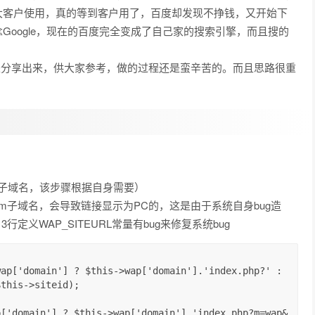
大客户使用，真的等到客户用了，百度却发现不挣钱，又开始下
Google，现在的百度完全变成了自己家的搜索引擎，而且搜的
是分享出来，供大家参考，做的过程还是蛮辛苦的。而且思路很重
m子域名，该步骤根据自身需要）
改m子域名，会导致链接显示为PC的，这是由于系统自身bug造
p文件第13行定义WAP_SITEURL常量有bug来修复系统bug
ap['domain'] ? $this->wap['domain'].'index.php?' : 
this->siteid);
