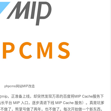
phpcms网站MIP改造
为mip，正准备上线，却突然发现万恶的百度将MIP Cache服务下
闭站长平台 MIP 入口，逐步清退下线 MIP Cache 服务）。真是坑爹
年不做了，熊掌号做了两年，也不做了。每次开始做一个新东西，