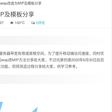
站wap改造为MIP及模板分享
MIP及模板分享
07
100℃
0评论
对于服务器带宽有限或是租空间，为了提升移动端访问速度，同时优
wap改MIP方法分享给大家，不过坑爹的是2020年6月30日后百
需要该功能，但将改造过程分享给大家，供学习参考。