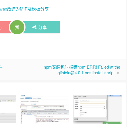
站wap改造为MIP及模板分享
6
)
分享
赏
件
npm安装包时报错npm ERR! Failed at the
gifsicle@4.0.1 postinstall script