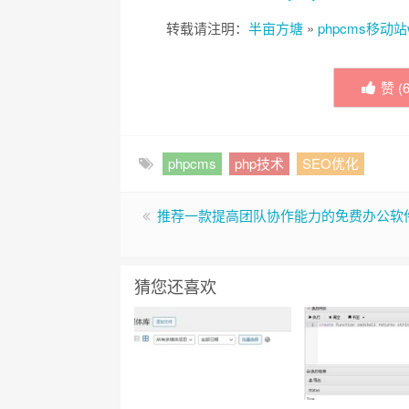
转载请注明：
半亩方塘
»
phpcms移动
赞 (
phpcms
php技术
SEO优化
推荐一款提高团队协作能力的免费办公软
猜您还喜欢