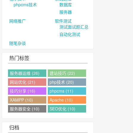
phpcms技术
数据库
服务器
网络推广
软件测试
测试面试题汇总
自动化测试
随笔杂谈
热门标签
服务器运维 (26)
建站技巧 (22)
网站优化 (21)
php技术 (20)
技巧分享 (16)
phpcms (11)
XAMPP (10)
Apache (10)
服务器安全 (10)
SEO优化 (10)
归档