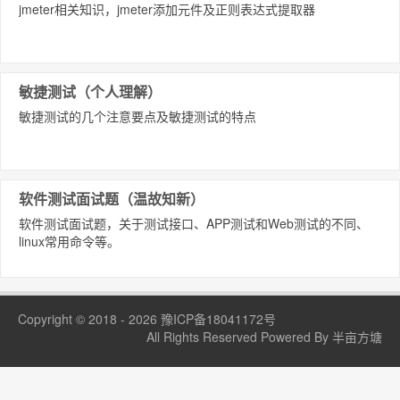
jmeter相关知识，jmeter添加元件及正则表达式提取器
敏捷测试（个人理解）
敏捷测试的几个注意要点及敏捷测试的特点
软件测试面试题（温故知新）
软件测试面试题，关于测试接口、APP测试和Web测试的不同、
linux常用命令等。
Copyright © 2018 - 2026
豫ICP备18041172号
All Rights Reserved Powered By 半亩方塘