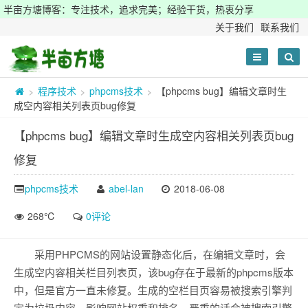
半亩方塘博客：专注技术，追求完美；经验干货，热衷分享
关于我们
联系我们
程序技术
phpcms技术
【phpcms bug】编辑文章时生
>
>
>
成空内容相关列表页bug修复
【phpcms bug】编辑文章时生成空内容相关列表页bug
修复
phpcms技术
abel-lan
2018-06-08
268℃
0评论
采用PHPCMS的网站设置静态化后，在编辑文章时，会
生成空内容相关栏目列表页，该bug存在于最新的phpcms版本
中，但是官方一直未修复。生成的空栏目页容易被搜索引擎判
定为垃圾内容，影响网站权重和排名，严重的话会被搜索引擎