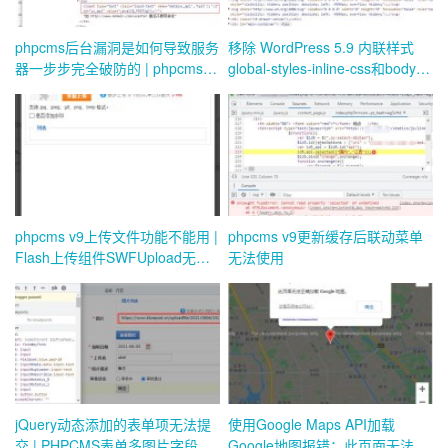
phpcms后台漏洞是如何导致服务
移除 WordPress 5.9 内联样式
器一步步完全破防的 | phpcms
global-styles-inline-css和body中
ucenter api getshell）
大量未用的svg
phpcms v9上传文件功能不能用 |
phpcms v9更新缓存后联动菜单
Flash上传组件SWFUpload无法
无法使用
上传文件
jQuery动态添加的表单项无法提
使用Google Maps API加载
交 | PHPCMS表单多图片字段无
Google地图报错：此页面无法正