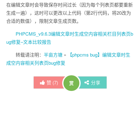
在编辑文章时会导致保存时间过长（因为每个列表页都要重新
生成一遍），这时可以更改以上代码（第2行代码，将20改为
合适的数值），限制文章生成页数。
PHPCMS_v9.6.3编辑文章时生成空内容相关栏目列表页b
ug修复–文本比较报告
转载请注明：
半亩方塘
»
【phpcms bug】编辑文章时生
成空内容相关列表页bug修复
赞 (
7
)
分享
赏