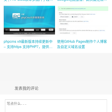
法添加图片
确加载 Google 地图。您是否拥
有此网站？
phpcms v9最新版本持续更新中
使用GitHub Pages制作个人博客
– 支持https 支持PHP7，提供完
及自定义域名设置
整版免费下载
发表我的评论