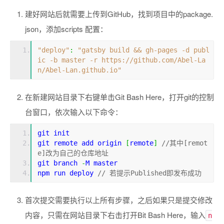
建好网站后就需要上传到GitHub，找到项目中的package.
json，添加scripts 配置：
"deploy"
:
"gatsby build && gh-pages -d publ
ic -b master -r https://github.com/Abel-La
n/Abel-Lan.github.io"
在新建网站目录下右键单击Git Bash Here，打开git的控制
台窗口，依次输入以下命令：
git init
git remote add origin 
[
remote
]
//其中[remot
e]改为自己的仓库地址
git branch 
-
M master
npm run deploy 
// 若提示Published即发布成功
首次提交需要执行以上所有步骤，之后如果只是提交修改
内容，只需在网站目录下右击打开Bit Bash Here，输入
n