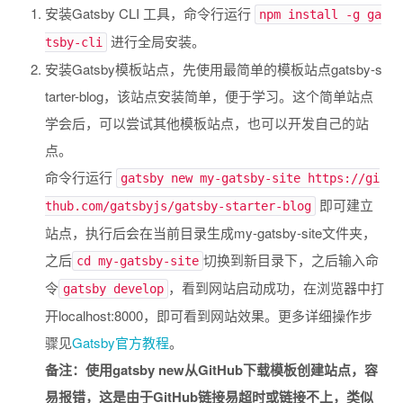
安装Gatsby CLI 工具，命令行运行
npm install -g ga
进行全局安装。
tsby-cli
安装Gatsby模板站点，先使用最简单的模板站点gatsby-s
tarter-blog，该站点安装简单，便于学习。这个简单站点
学会后，可以尝试其他模板站点，也可以开发自己的站
点。
命令行运行
gatsby new my-gatsby-site https://gi
即可建立
thub.com/gatsbyjs/gatsby-starter-blog
站点，执行后会在当前目录生成my-gatsby-site文件夹，
之后
切换到新目录下，之后输入命
cd my-gatsby-site
令
，看到网站启动成功，在浏览器中打
gatsby develop
开localhost:8000，即可看到网站效果。更多详细操作步
骤见
Gatsby官方教程
。
备注：使用gatsby new从GitHub下载模板创建站点，容
易报错，这是由于GitHub链接易超时或链接不上，类似