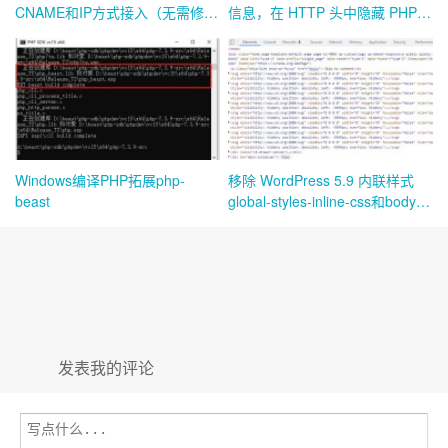
CNAME和IP方式接入（无需修改
信息，在 HTTP 头中隐藏 PHP
NS），让CF变的适合国内使
版本号
用，避免国内访问被墙
Windows编译PHP拓展php-
移除 WordPress 5.9 内联样式
beast
global-styles-inline-css和body中
大量未用的svg
发表我的评论