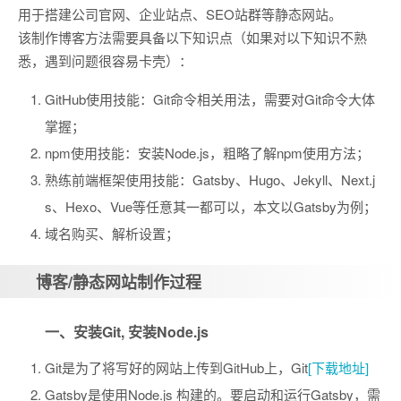
用于搭建公司官网、企业站点、SEO站群等静态网站。
该制作博客方法需要具备以下知识点（如果对以下知识不熟
悉，遇到问题很容易卡壳）：
GitHub使用技能：Git命令相关用法，需要对Git命令大体
掌握；
npm使用技能：安装Node.js，粗略了解npm使用方法；
熟练前端框架使用技能：Gatsby、Hugo、Jekyll、Next.j
s、Hexo、Vue等任意其一都可以，本文以Gatsby为例；
域名购买、解析设置；
博客/静态网站制作过程
一、安装Git, 安装Node.js
Git是为了将写好的网站上传到GitHub上，Git
[下载地址]
Gatsby是使用Node.js 构建的。要启动和运行Gatsby，需