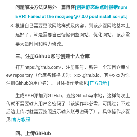
问题解决方法见另外一篇博客
[创建静态站点时报错npm
ERR! Failed at the mozjpeg@7.0.0 postinstall script.]
根据自己需要更改网站样式及内容，到该步骤网站基本上
建好了，就是需要自己慢慢调整网站、优化网站，该步需
要大量时间和精力修改。
三、注册Github账号创建个人仓库
打开https://github.com/，注册账号，新建一个项目仓库N
ew repository（仓库名称格式为：xxx.github.io，其中xxx为你
注册Github的用户名）。具体操作步骤见
[官方教程]
生成SSH添加到GitHub，连接Github与本地，这样每次上
传就不需要输入用户名密码了（该操作非必需，可跳过；不过
后边上传时就需要按照提示输入账号密码了）。具体操作步骤
见
[官方教程]
四、上传GitHub