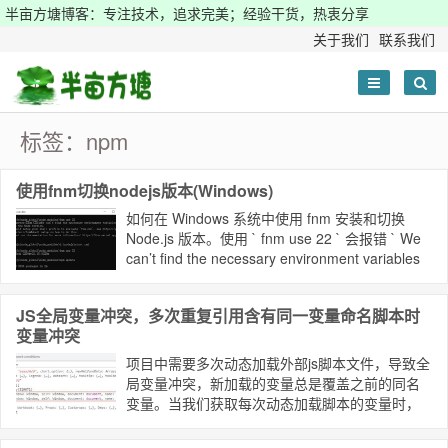
半亩方塘博客：专注技术，追求完美；经验干货，热衷分享
关于我们
联系我们
标签：npm
使用fnm切换nodejs版本(Windows)
如何在 Windows 系统中使用 fnm 安装和切换
Node.js 版本。使用 ` fnm use 22 ` 会报错 ` We
can’t find the necessary environment variables
to replace the Node version. ` 的解决方法
JS全局变量冲突，多次重复引用含有同一变量命名脚本时
变量冲突
项目中需要多次动态加载外部js脚本文件，导致全
局变量冲突，新加载的变量总是覆盖之前的同名
变量。当我们获取每次动态加载脚本的变量时，
就要特别注意变量赋值的问题，区分变量类型为
基本类型还是引用类型。