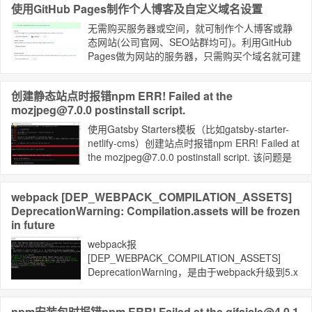
使用GitHub Pages制作个人博客及自定义域名设置
无需购买服务器或空间，就可制作个人博客或静
态网站(公司官网、SEO站群均可)。利用GitHub
Pages做为网站的服务器，只需购买个域名就可建
成网站。
创建静态站点时报错npm ERR! Failed at the
mozjpeg@7.0.0 postinstall script.
使用Gatsby Starters模板（比如gatsby-starter-
netlify-cms）创建站点时报错npm ERR! Failed at
the mozjpeg@7.0.0 postinstall script. 该问题是
由于gtihub网站国内无法访问导致。可以通过修改
本地hosts文件解决该问题。
webpack [DEP_WEBPACK_COMPILATION_ASSETS]
DeprecationWarning: Compilation.assets will be frozen
in future
webpack报
[DEP_WEBPACK_COMPILATION_ASSETS]
DeprecationWarning，是由于webpack升级到5.x
版本后导致的，可尝试更新引起出错的包到最新
版本。如果使用的插件没有新版本解决该问题
npm安装包时报错npm ERR! Failed at the gifsicle@4.0.1