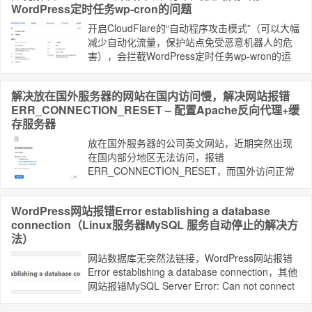
WordPress定时任务wp-cron的问题
开启CloudFlare的“自动程序攻击模式”（可以大幅
减少自动化流量，保护站点免受恶意机器人的危
害），会拦截WordPress定时任务wp-wron的运
行，导致定时发布文章、自动更新插件等功能的
失效。
解决放在国外服务器的网站在国内访问慢，解决网站报错
ERR_CONNECTION_RESET – 配置Apache反向代理+缓
存服务器
放在国外服务器的公司英文网站，近期突然出现
在国内部分地区无法访问，报错
ERR_CONNECTION_RESET，而国外访问正常
或者通过海外代理也可以访问。这是网站被墙
了。通过域名智能解析 + 反向代理 + 缓存服务器
WordPress网站报错Error establishing a database
解决该问题。
connection（Linux服务器MySQL 服务自动停止的解决方
法）
网站数据库无突然法链接，WordPress网站报错
Error establishing a database connection，其他
网站报错MySQL Server Error: Can not connect
to MySQL server! 等类似信息，经查是由于