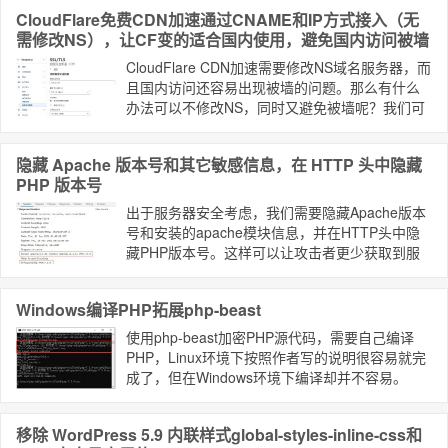
MySQL服务自动停止导致数据无法链接。这种一
CloudFlare免费CDN加速通过CNAME和IP方式接入（无
般是由于服务器内存不足导致MySQL服务被Kill
需修改NS），让CF变的适合国内使用，避免国内访问被墙
掉。
CloudFlare CDN加速需要修改NS域名服务器，而
且国内访问还容易出现被墙的问题。那么有什么
办法可以不修改NS，同时又避免被墙呢？我们可
以使用CloudFlare for SaaS服务中的自定义主机
名功能实现，它支持已CNAME方式接入CF。
隐藏 Apache 版本号和其它敏感信息，在 HTTP 头中隐藏
PHP 版本号
出于服务器安全考虑，我们需要隐藏Apache版本
号和安装的apache模块信息，并在HTTP头中隐
藏PHP版本号。这样可以让攻击者更少获取到服
务器信息，进而增加服务器的安全性。
Windows编译PHP拓展php-beast
使用php-beast加密PHP源代码，需要自己编译
PHP，Linux环境下按照作者写的说明很容易就完
成了，但在Windows环境下编译却并不容易。
移除 WordPress 5.9 内联样式global-styles-inline-css和