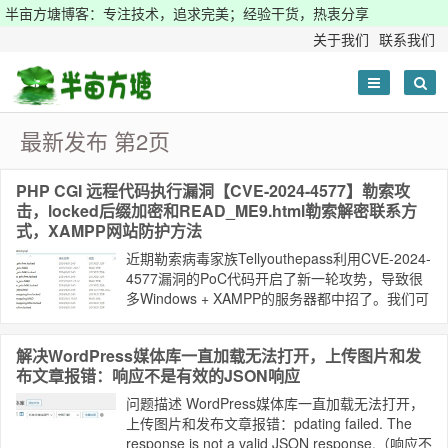
半亩方塘博客：专注技术，追求完美；经验干货，热衷分享
关于我们
联系我们
最新发布 第2页
PHP CGI 远程代码执行漏洞【CVE-2024-4577】勒索攻
击，locked后缀加密和READ_ME9.html勒索解密联系方
式，XAMPP网站防护方法
近期勒索病毒家族Tellyouthepass利用CVE-2024-
4577漏洞的PoC代码开启了新一轮攻势，导致很
多Windows + XAMPP的服务器都中招了。我们可
以通过升级PHP和禁用PHP CGI来防范该类攻
击。
解决WordPress媒体库一直加载无法打开，上传图片和发
布文章报错：响应不是有效的JSON响应
问题描述 WordPress媒体库一直加载无法打开，
上传图片和发布文章报错：pdating failed. The
response is not a valid JSON response.（响应不