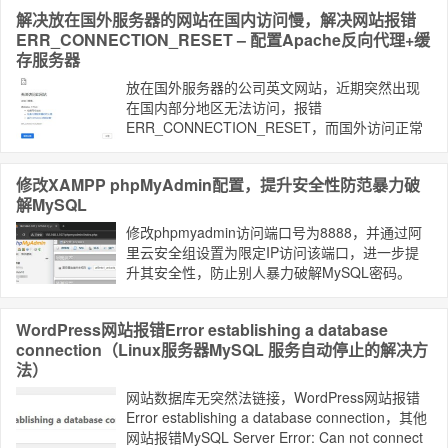
解决放在国外服务器的网站在国内访问慢，解决网站报错
ERR_CONNECTION_RESET – 配置Apache反向代理+缓
存服务器
放在国外服务器的公司英文网站，近期突然出现
在国内部分地区无法访问，报错
ERR_CONNECTION_RESET，而国外访问正常
或者通过海外代理也可以访问。这是网站被墙
了。通过域名智能解析 + 反向代理 + 缓存服务器
修改XAMPP phpMyAdmin配置，提升安全性防范暴力破
解决该问题。
解MySQL
修改phpmyadmin访问端口号为8888，并通过阿
里云安全组设置为限定IP访问该端口，进一步提
升其安全性，防止别人暴力破解MySQL密码。
WordPress网站报错Error establishing a database
connection（Linux服务器MySQL 服务自动停止的解决方
法）
网站数据库无突然法链接，WordPress网站报错
Error establishing a database connection，其他
网站报错MySQL Server Error: Can not connect