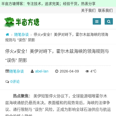
半亩方塘博客：专注技术，追求完美；经验干货，热衷分享
关于我们
联系我们
随笔杂谈
停火≠安全！美伊对峙下，霍尔木兹海峡的领海
>
>
规则与 “误伤” 阴影
停火≠安全！美伊对峙下，霍尔木兹海峡的领海规则与
“误伤” 阴影
随笔杂谈
abel-lan
2026-04-09
4℃
0评论
热点聚焦：
美伊短暂停火协议下，全球能源咽喉霍尔木
兹海峡通航仍悬而未决。表面缓和的局势背后，海峡的法律争
议、通行限制与 “误伤” 风险，正成为影响全球石油供应与航运
安全的核心隐忧。