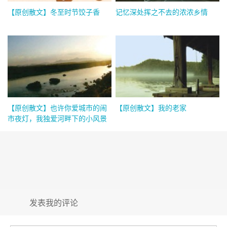
【原创散文】冬至时节饺子香
记忆深处挥之不去的浓浓乡情
【原创散文】也许你爱城市的闹
【原创散文】我的老家
市夜灯，我独爱河畔下的小风景
发表我的评论